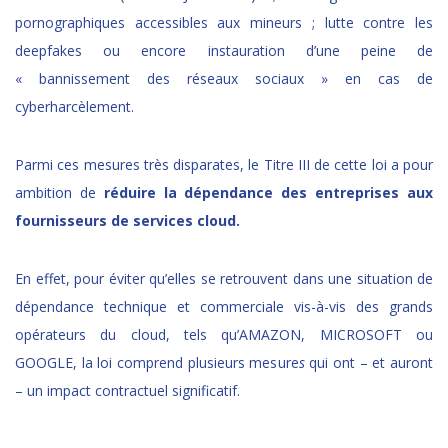
pornographiques accessibles aux mineurs ; lutte contre les
deepfakes ou encore instauration d’une peine de
« bannissement des réseaux sociaux » en cas de
cyberharcèlement.
Parmi ces mesures très disparates, le Titre III de cette loi a pour
ambition de
réduire la dépendance des entreprises aux
fournisseurs de services cloud.
En effet, pour éviter qu’elles se retrouvent dans une situation de
dépendance technique et commerciale vis-à-vis des grands
opérateurs du cloud, tels qu’AMAZON, MICROSOFT ou
GOOGLE, la loi comprend plusieurs mesure
s
qui ont – et auront
– un impact contractuel significatif.