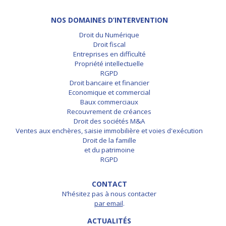
NOS DOMAINES D’INTERVENTION
Droit du Numérique
Droit fiscal
Entreprises en difficulté
Propriété intellectuelle
RGPD
Droit bancaire et financier
Economique et commercial
Baux commerciaux
Recouvrement de créances
Droit des sociétés M&A
Ventes aux enchères, saisie immobilière et voies d'exécution
Droit de la famille
et du patrimoine
RGPD
CONTACT
N’hésitez pas à nous contacter
par email
.
ACTUALITÉS