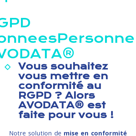
GPD
onneesPersonnel
VODATA®
Vous souhaitez
vous mettre en
conformité au
RGPD ? Alors
AVODATA® est
faite pour vous !
Notre solution de
mise en conformité