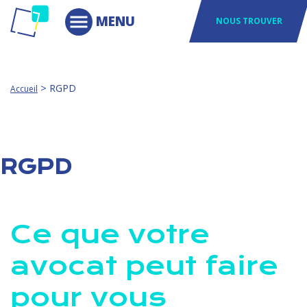
NOUS TROUVER
>
RGPD
Accueil
RGPD
Ce que votre
avocat peut faire
pour vous