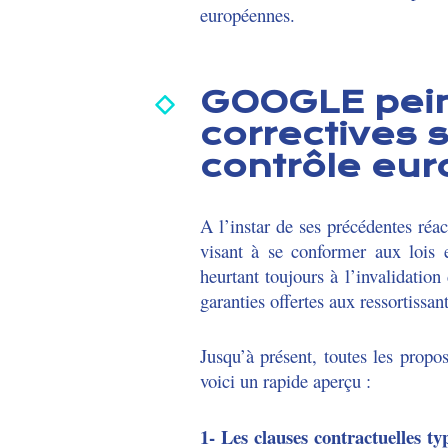
européennes.
GOOGLE pein
correctives 
contrôle eu
A l’instar de ses précédentes ré
visant à se conformer aux lois 
heurtant toujours à l’invalidatio
garanties offertes aux ressortissa
Jusqu’à présent, toutes les prop
voici un rapide aperçu :
1- Les clauses contractuelles ty