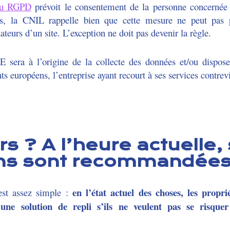
 du RGPD
prévoit le consentement de la personne concerné
ées, la CNIL rappelle bien que cette mesure ne peut pas 
ateurs d’un site. L’exception ne doit pas devenir la règle.
era à l’origine de la collecte des données et/ou dispose
nts européens, l’entreprise ayant recourt à ses services cont
ors ? A l’heure actuelle
ons sont recommandées 
en l’état actuel des choses, les propri
 est assez simple :
 une solution de repli s’ils ne veulent pas se risquer