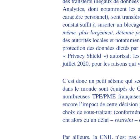
des transferts illégaux de données
Analytics, dont notamment les a
caractère personnel), sont transf
constat suffit à susciter un bloca
même, plus largement, détenue pa
des autorités locales et notamment
protection des données dictés p
« Privacy Shield ») autorisait le
juillet 2020, pour les raisons qui
C’est donc un petit séisme qui se
dans le monde sont équipés de G
nombreuses TPE/PME françaises ut
encore l’impact de cette décision p
choix de sous-traitant (conform
ont alors eu un délai
– restreint –
Par ailleurs, la CNIL n’est pas 