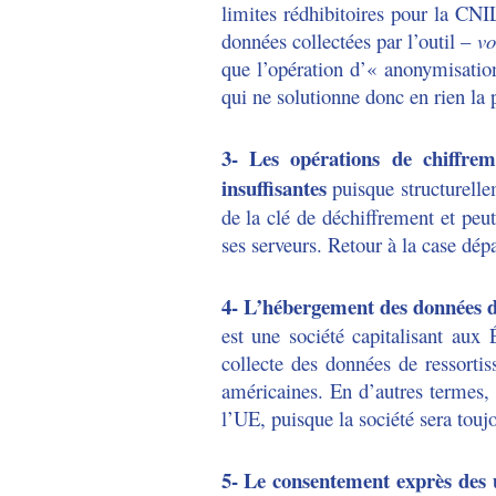
limites rédhibitoires pour la CNI
données collectées par l’outil –
vo
que l’opération d’« anonymisation
qui ne solutionne donc en rien la 
3- Les opérations de chiffr
insuffisantes
puisque structurell
de la clé de déchiffrement et peu
ses serveurs. Retour à la case dép
4- L’hébergement des donnée
est une société capitalisant aux
collecte des données de ressortis
américaines. En d’autres termes
l’UE, puisque la société sera toujo
5- Le consentement exprès des u