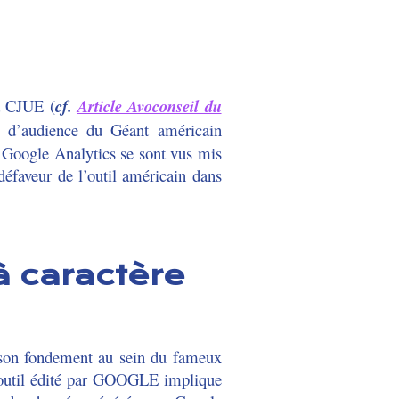
a CJUE (
cf.
Article Avoconseil du
e d’audience du Géant américain
t Google Analytics se sont vus mis
défaveur de l’outil américain dans
à caractère
 son fondement au sein du fameux
l’outil édité par GOOGLE implique