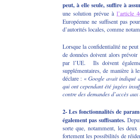
peut, à elle seule, suffire à as
une solution prévue à
l’article
Européenne ne suffisent pas pour 
d’autorités locales, comme nota
Lorsque la confidentialité ne peut
de données doivent alors prévoir
par l’UE. Ils doivent égaleme
supplémentaires, de manière à les
déclare : «
Google avait indiqué a
qui ont cependant été jugées insuf
contre des demandes d’accès aux 
2- Les fonctionnalités de paramè
également pas suffisantes.
Depuis
sorte que, notamment, les deux d
fortement les possibilités de réid