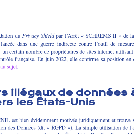
idation du
Privacy Shield
par l’Arrêt « SCHREMS II » de l
lancée dans une guerre indirecte contre l’outil de mesur
 certain nombre de propriétaires de sites internet utilisan
ntrôle française. En juin 2022, elle confirme sa position en 
au sujet
.
ts illégaux de données 
rs les États-Unis
CNIL est bien évidemment motivée juridiquement et trouve
ion des Données (dit « RGPD »). La simple utilisation de 