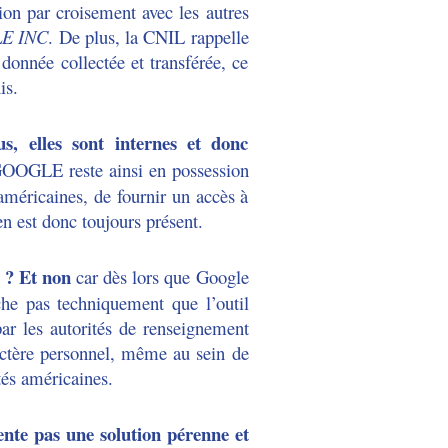
ion par croisement avec les autres
GLE INC
. De plus, la CNIL rappelle
donnée collectée et transférée, ce
is.
 elles sont internes et donc
 GOOGLE reste ainsi en possession
américaines, de fournir un accès à
en est donc toujours présent.
 ?
Et non
car dès lors que Google
che pas techniquement que l’outil
par les autorités de renseignement
ctère personnel, même au sein de
tés américaines.
ente pas une solution pérenne et