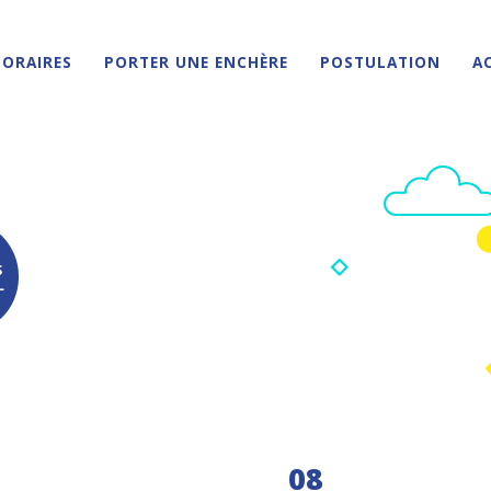
ORAIRES
PORTER UNE ENCHÈRE
POSTULATION
A
S
L
08