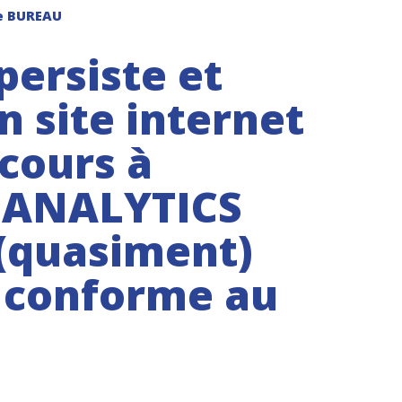
e BUREAU
persiste et
n site internet
cours à
 ANALYTICS
 (quasiment)
e conforme au