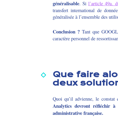
généralisable
. Si
l’article 49a.
transfert international de donn
généralisée à l’ensemble des utilis
Conclusion ?
Tant que GOOGLE s
caractère personnel de ressortissa
Que faire al
deux soluti
Quoi qu’il advienne, le constat
Analytics devront réfléchir à
administrative française.