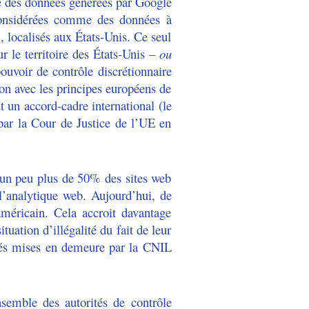
ble des données générées par Google
 considérées comme des données à
 localisés aux États-Unis. Ce seul
ur le territoire des États-Unis –
ou
ouvoir de contrôle discrétionnaire
ion avec les principes européens de
t un accord-cadre international (le
 par la Cour de Justice de l’UE en
2 un peu plus de 50% des sites web
’analytique web. Aujourd’hui, de
américain. Cela accroit davantage
tuation d’illégalité du fait de leur
étés mises en demeure par la CNIL
nsemble des autorités de contrôle