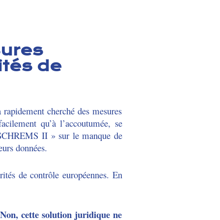
sures
ités de
 a rapidement cherché des mesures
facilement qu’à l’accoutumée, se
« SCHREMS II » sur le manque de
leurs données.
rités de contrôle européennes. En
 Non, cette solution juridique ne