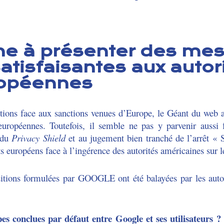
e à présenter des me
satisfaisantes aux autor
ropéennes
actions face aux sanctions venues d’Europe, le Géant du web
européennes. Toutefois, il semble ne pas y parvenir aussi 
n du
Privacy Shield
et au jugement bien tranché de l’arrêt 
nts européens face à l’ingérence des autorités américaines sur 
ositions formulées par GOOGLE ont été balayées par les auto
pes conclues par défaut entre Google et ses utilisateurs ?