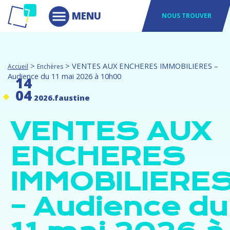
NOUS TROUVER
>
>
VENTES AUX ENCHERES IMMOBILIERES –
Accueil
Enchères
Audience du 11 mai 2026 à 10h00
14
04
2026
.
faustine
VENTES AUX
ENCHERES
IMMOBILIERE
– Audience du