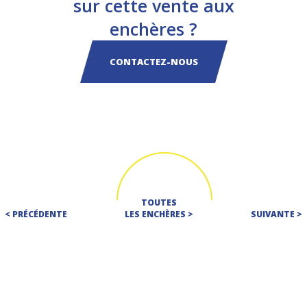
sur cette vente aux
enchères ?
CONTACTEZ-NOUS
TOUTES
< PRÉCÉDENTE
LES ENCHÈRES >
SUIVANTE >