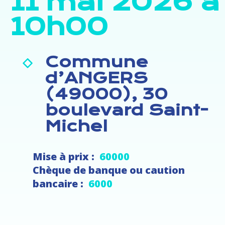
11 mai 2026 à
10h00
Commune
d’ANGERS
(49000), 30
boulevard Saint-
Michel
Mise à prix :
60000
Chèque de banque ou caution
bancaire :
6000