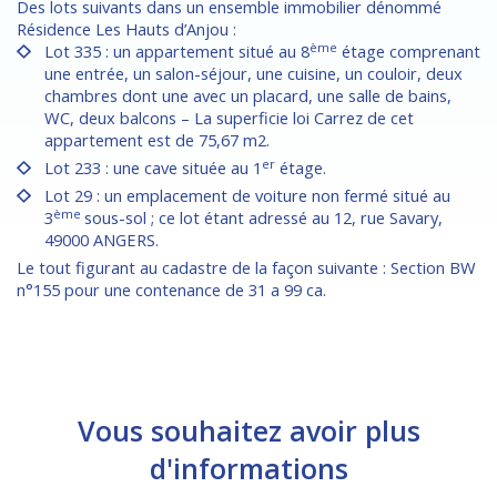
Des lots suivants dans un ensemble immobilier dénommé
Résidence Les Hauts d’Anjou :
ème
Lot 335 : un appartement situé au 8
étage comprenant
une entrée, un salon-séjour, une cuisine, un couloir, deux
chambres dont une avec un placard, une salle de bains,
WC, deux balcons – La superficie loi Carrez de cet
appartement est de 75,67 m2.
er
Lot 233 : une cave située au 1
étage.
Lot 29 : un emplacement de voiture non fermé situé au
ème
3
sous-sol ; ce lot étant adressé au 12, rue Savary,
49000 ANGERS.
Le tout figurant au cadastre de la façon suivante : Section BW
n°155 pour une contenance de 31 a 99 ca.
Vous souhaitez avoir plus
d'informations