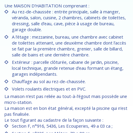
Une MAISON D’HABITATION comprenant :
Au rez-de-chaussée : entrée principale, salle à manger,
véranda, salon, cuisine, 2 chambres, cabinets de toilettes,
dressing, salle d’eau, cave, pièce à usage de bureau,
garage double.
A l’étage : mezzanine, bureau, une chambre avec cabinet
de toilettes attenant, une deuxième chambre dont l’accès
se fait par la première chambre, grenier, salle de billard,
salle de bains et une dernière chambre.
Extérieur : parcelle clôturée, cabane de jardin, piscine,
local technique, grande retenue d’eau formant un étang,
garages indépendants.
Chauffage au sol au rez-de-chaussée.
Volets roulants électriques et en PVC.
La maison n’est pas reliée au tout-à-l’égout mais possède une
micro-station.
La maison est en bon état général, excepté la piscine qui n’est
pas finalisée.
Le tout figurant au cadastre de la façon suivante :
Section F, n°916, 5436, Les Ecouperies, 49 a 03 ca ;