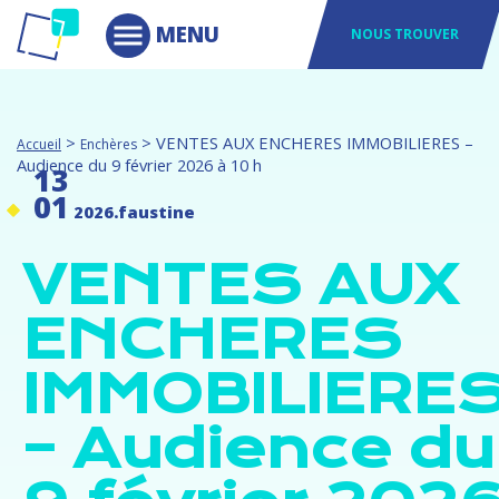
NOUS TROUVER
>
>
VENTES AUX ENCHERES IMMOBILIERES –
Accueil
Enchères
Audience du 9 février 2026 à 10 h
13
01
2026
.
faustine
VENTES AUX
ENCHERES
IMMOBILIERE
– Audience du