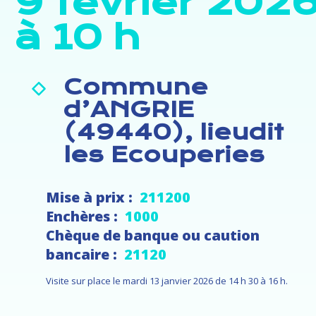
9 février 202
à 10 h
Commune
d’ANGRIE
(49440), lieudit
les Ecouperies
Mise à prix :
211200
Enchères :
1000
Chèque de banque ou caution
bancaire :
21120
Visite sur place le mardi 13 janvier 2026 de 14 h 30 à 16 h.