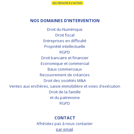
NOS DOMAINES D’INTERVENTION
Droit du Numérique
Droit fiscal
Entreprises en difficulté
Propriété intellectuelle
RGPD
Droit bancaire et financier
Economique et commercial
Baux commerciaux
Recouvrement de créances
Droit des sociétés M&A
Ventes aux enchères, saisie immobilière et voies d'exécution
Droit de la famille
et du patrimoine
RGPD
CONTACT
N’hésitez pas à nous contacter
par email
.