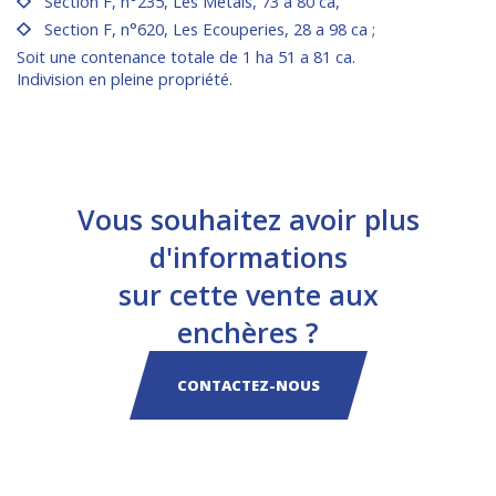
Section F, n°235, Les Métais, 73 a 80 ca,
Section F, n°620, Les Ecouperies, 28 a 98 ca ;
Soit une contenance totale de 1 ha 51 a 81 ca.
Indivision en pleine propriété.
Vous souhaitez avoir plus
d'informations
sur cette vente aux
enchères ?
CONTACTEZ-NOUS