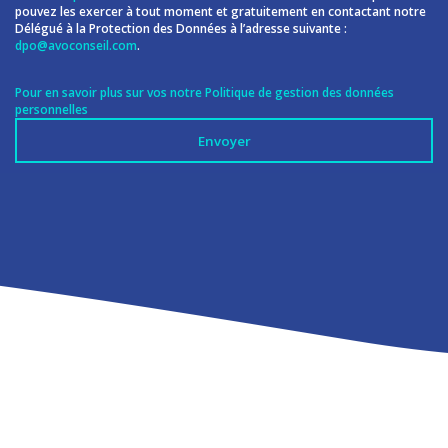
pouvez les exercer à tout moment et gratuitement en contactant notre
Délégué à la Protection des Données à l’adresse suivante :
dpo@avoconseil.com
.
Pour en savoir plus sur vos notre Politique de gestion des données
personnelles