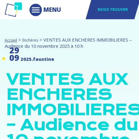
NOUS TROUVER
>
>
VENTES AUX ENCHERES IMMOBILIERES –
Accueil
Enchères
Audience du 10 novembre 2025 à 10 h
29
09
2025
.
faustine
VENTES AUX
ENCHERES
IMMOBILIERE
– Audience du