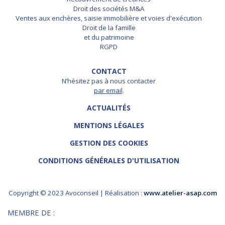
Droit des sociétés M&A
Ventes aux enchères, saisie immobilière et voies d'exécution
Droit de la famille
et du patrimoine
RGPD
CONTACT
N’hésitez pas à nous contacter
par email
.
ACTUALITÉS
MENTIONS LÉGALES
GESTION DES COOKIES
CONDITIONS GÉNÉRALES D'UTILISATION
Copyright © 2023 Avoconseil | Réalisation :
www.atelier-asap.com
MEMBRE DE :