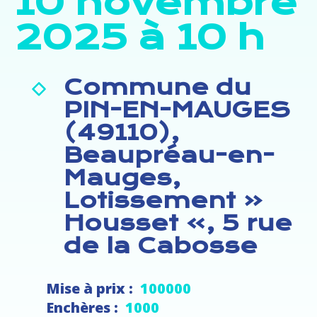
10 novembre
2025 à 10 h
Commune du
PIN-EN-MAUGES
(49110),
Beaupréau-en-
Mauges,
Lotissement «
Housset », 5 rue
de la Cabosse
Mise à prix :
100000
Enchères :
1000