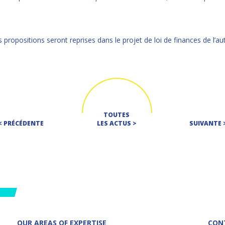
s propositions seront reprises dans le projet de loi de finances de l’
TOUTES
< PRÉCÉDENTE
LES ACTUS >
SUIVANTE 
OUR AREAS OF EXPERTISE
CON