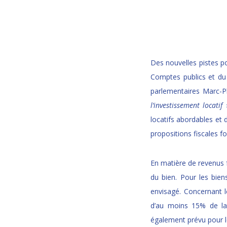
Des nouvelles pistes p
Comptes publics et du
parlementaires Marc-Ph
l’investissement locatif
»
locatifs abordables et 
propositions fiscales f
En matière de revenus f
du bien. Pour les bien
envisagé. Concernant 
d’au moins 15% de la
également prévu pour le