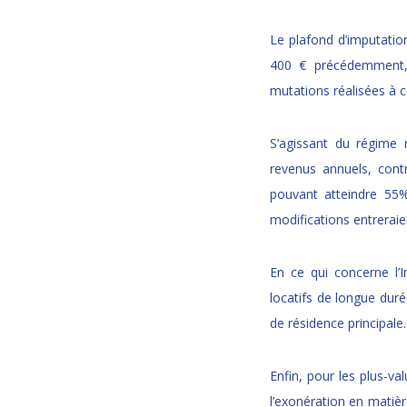
Le plafond d’imputation
400 € précédemment, 
mutations réalisées à
S’agissant du régime 
revenus annuels, cont
pouvant atteindre 55%
modifications entrerai
En ce qui concerne l’I
locatifs de longue duré
de résidence principale.
Enfin, pour les plus-va
l’exonération en matiè