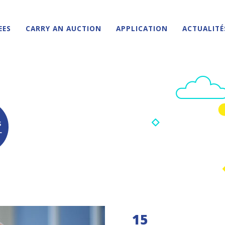
EES
CARRY AN AUCTION
APPLICATION
ACTUALITÉ
S
L
15