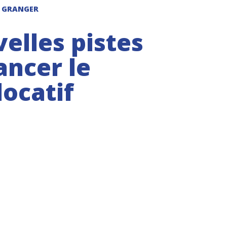
d GRANGER
elles pistes
ancer le
ocatif