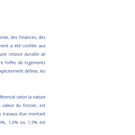
omie, des Finances, des
ment a été confiée aux
une relance durable de
re l’offre de logements
plicitement définie, les
férencié selon la nature
 valeur du foncier, est
s travaux d’un montant
,5%, 1,0% ou 1,5% est