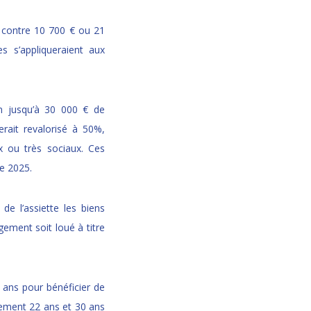
€, contre 10 700 € ou 21
 s’appliqueraient aux
on jusqu’à 30 000 € de
rait revalorisé à 50%,
x ou très sociaux. Ces
e 2025.
de l’assiette les biens
gement soit loué à titre
0 ans pour bénéficier de
vement 22 ans et 30 ans