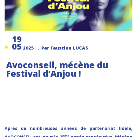
19
05
2025
. Par Faustine LUCAS
Avoconseil, mécène du
Festival d’Anjou !
Après de nombreuses années de partenariat fidèle,
ème
AVOCONSEIL est, pour la 2
année consécutive, Mécène