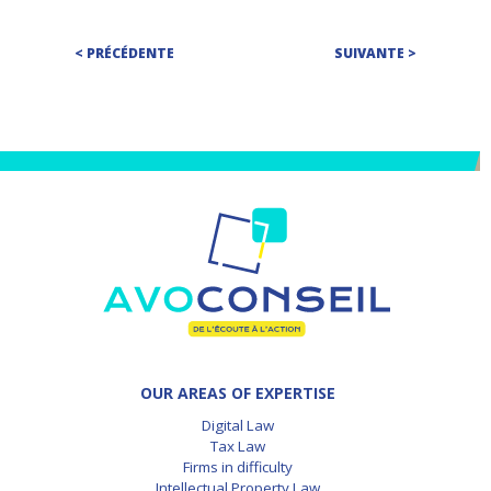
< PRÉCÉDENTE
SUIVANTE >
OUR AREAS OF EXPERTISE
Digital Law
Tax Law
Firms in difficulty
Intellectual Property Law