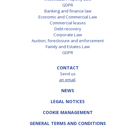
GDPR
Banking and finance law
Economic and Commercial Law
Commercial leases
Debt recovery
Corporate Law
Auction, foreclosure and enforcement
Family and Estates Law
GDPR
CONTACT
Send us
an email
.
NEWS
LEGAL NOTICES
COOKIE MANAGEMENT
GENERAL TERMS AND CONDITIONS